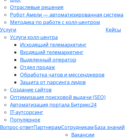
Отраслевые решения
Робот Амели — автоматизированная система
Методика по работе с колл-центром
Услуги
Кейсы
Услуги колл-центра
Исходящий телемаркетинг
Входящий телемаркетинг
Выделенный оператор
Отдел продаж
Обработка чатов и мессенджеров
Защита от парсинга лидов
Создание сайтов
Оптимизация поисковой выдачи (SEO)
Автоматизация портала Битрикс24
IT-аутсорсинг
Популярное
Вопрос-ответ
Партнерам
Сотрудникам
База знаний
Вакансии