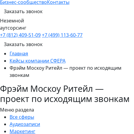
Бизнес-сообщество
Контакты
Заказать звонок
Неземной
аутсорсинг
+7 (812) 409-51-09
+7 (499) 113-60-77
Заказать звонок
Главная
Кейсы компании СФЕРА
Фрэйм Москоу Ритейл — проект по исходящим
звонкам
Фрэйм Москоу Ритейл —
проект по исходящим звонкам
Меню раздела
Все сферы
Аудиозаписи
Маркетинг