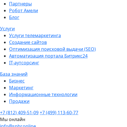
Партнеры
Робот Амели
Блог
Услуги
Услуги телемаркетинга
Создание сайтов
Оптимизация поисковой выдачи (SEO)
Автоматизация портала Битрикс24
IT-аутсорсинг
База знаний
Бизнес
Маркетинг
Информационные технологии
Продажи
+7 (812) 409-51-09
+7 (499) 113-60-77
Мы онлайн
info@sphr.online