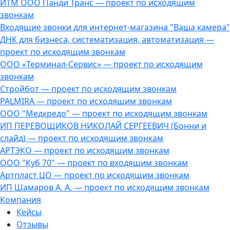
ИТМ ООО Панди Транс — проект по исходящим
звонкам
Входящие звонки для интернет-магазина "Ваша камера"
ДНК для бизнеса, систематизация, автоматизация —
проект по исходящим звонкам
ООО «Терминал-Сервис» — проект по исходящим
звонкам
Стройбот — проект по исходящим звонкам
PALMIRA — проект по исходящим звонкам
ООО "Медкредо" — проект по исходящим звонкам
ИП ПЕРЕВОЩИКОВ НИКОЛАЙ СЕРГЕЕВИЧ (Бонни и
слайд) — проект по исходящим звонкам
АРТЭКО — проект по исходящим звонкам
ООО "Куб 70" — проект по входящим звонкам
Артпласт ЦО — проект по исходящим звонкам
ИП Шамаров А. А. — проект по исходящим звонкам
Компания
Кейсы
Отзывы