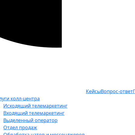
Кейсы
Вопрос-ответ
луги колл-центра
Исходящий телемаркетинг
Входящий телемаркетинг
Выделенный оператор
Отдел продаж
Обработка чатов и мессенджеров