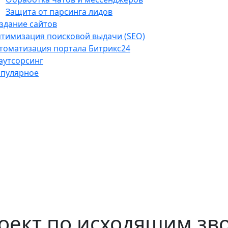
Защита от парсинга лидов
здание сайтов
тимизация поисковой выдачи (SEO)
томатизация портала Битрикс24
-аутсорсинг
пулярное
оект по исходящим зв