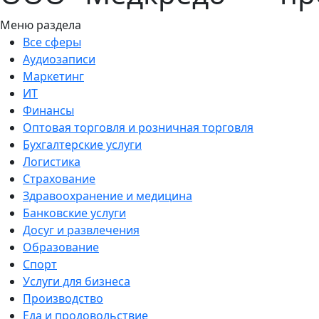
Меню раздела
Все сферы
Аудиозаписи
Маркетинг
ИТ
Финансы
Оптовая торговля и розничная торговля
Бухгалтерские услуги
Логистика
Страхование
Здравоохранение и медицина
Банковские услуги
Досуг и развлечения
Образование
Спорт
Услуги для бизнеса
Производство
Еда и продовольствие