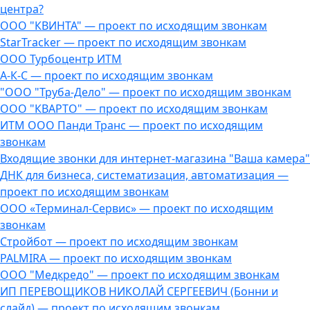
центра?
ООО "КВИНТА" — проект по исходящим звонкам
StarTracker — проект по исходящим звонкам
ООО Турбоцентр ИТМ
А-К-С — проект по исходящим звонкам
"ООО "Труба-Дело" — проект по исходящим звонкам
ООО "КВАРТО" — проект по исходящим звонкам
ИТМ ООО Панди Транс — проект по исходящим
звонкам
Входящие звонки для интернет-магазина "Ваша камера"
ДНК для бизнеса, систематизация, автоматизация —
проект по исходящим звонкам
ООО «Терминал-Сервис» — проект по исходящим
звонкам
Стройбот — проект по исходящим звонкам
PALMIRA — проект по исходящим звонкам
ООО "Медкредо" — проект по исходящим звонкам
ИП ПЕРЕВОЩИКОВ НИКОЛАЙ СЕРГЕЕВИЧ (Бонни и
слайд) — проект по исходящим звонкам