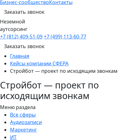
Бизнес-сообщество
Контакты
Заказать звонок
Неземной
аутсорсинг
+7 (812) 409-51-09
+7 (499) 113-60-77
Заказать звонок
Главная
Кейсы компании СФЕРА
Стройбот — проект по исходящим звонкам
Стройбот — проект по
исходящим звонкам
Меню раздела
Все сферы
Аудиозаписи
Маркетинг
ИТ