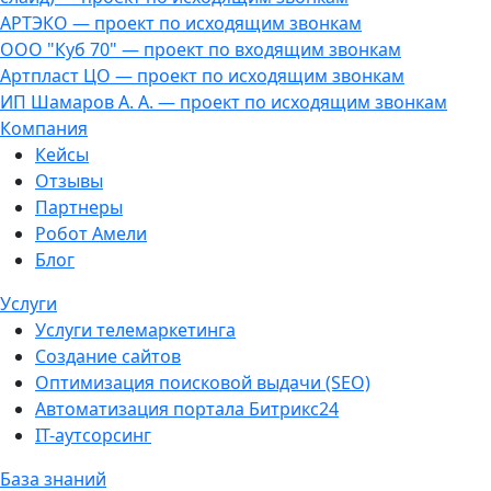
АРТЭКО — проект по исходящим звонкам
ООО "Куб 70" — проект по входящим звонкам
Артпласт ЦО — проект по исходящим звонкам
ИП Шамаров А. А. — проект по исходящим звонкам
Компания
Кейсы
Отзывы
Партнеры
Робот Амели
Блог
Услуги
Услуги телемаркетинга
Создание сайтов
Оптимизация поисковой выдачи (SEO)
Автоматизация портала Битрикс24
IT-аутсорсинг
База знаний