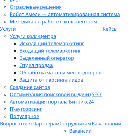
Отраслевые решения
Робот Амели — автоматизированная система
Методика по работе с колл-центром
Услуги
Кейсы
Услуги колл-центра
Исходящий телемаркетинг
Входящий телемаркетинг
Выделенный оператор
Отдел продаж
Обработка чатов и мессенджеров
Защита от парсинга лидов
Создание сайтов
Оптимизация поисковой выдачи (SEO)
Автоматизация портала Битрикс24
IT-аутсорсинг
Популярное
Вопрос-ответ
Партнерам
Сотрудникам
База знаний
Вакансии