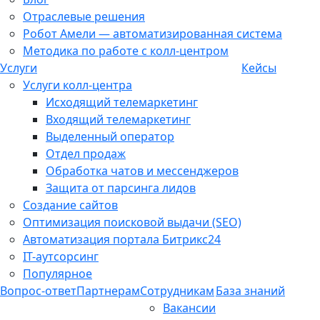
Отраслевые решения
Робот Амели — автоматизированная система
Методика по работе с колл-центром
Услуги
Кейсы
Услуги колл-центра
Исходящий телемаркетинг
Входящий телемаркетинг
Выделенный оператор
Отдел продаж
Обработка чатов и мессенджеров
Защита от парсинга лидов
Создание сайтов
Оптимизация поисковой выдачи (SEO)
Автоматизация портала Битрикс24
IT-аутсорсинг
Популярное
Вопрос-ответ
Партнерам
Сотрудникам
База знаний
Вакансии