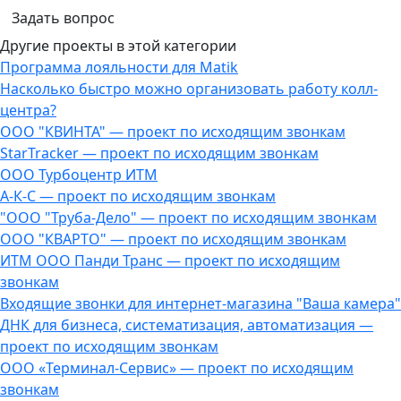
Задать вопрос
Другие проекты в этой категории
Программа лояльности для Matik
Насколько быстро можно организовать работу колл-
центра?
ООО "КВИНТА" — проект по исходящим звонкам
StarTracker — проект по исходящим звонкам
ООО Турбоцентр ИТМ
А-К-С — проект по исходящим звонкам
"ООО "Труба-Дело" — проект по исходящим звонкам
ООО "КВАРТО" — проект по исходящим звонкам
ИТМ ООО Панди Транс — проект по исходящим
звонкам
Входящие звонки для интернет-магазина "Ваша камера"
ДНК для бизнеса, систематизация, автоматизация —
проект по исходящим звонкам
ООО «Терминал-Сервис» — проект по исходящим
звонкам