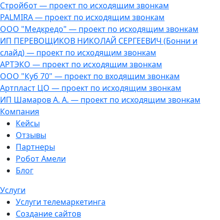
Стройбот — проект по исходящим звонкам
PALMIRA — проект по исходящим звонкам
ООО "Медкредо" — проект по исходящим звонкам
ИП ПЕРЕВОЩИКОВ НИКОЛАЙ СЕРГЕЕВИЧ (Бонни и
слайд) — проект по исходящим звонкам
АРТЭКО — проект по исходящим звонкам
ООО "Куб 70" — проект по входящим звонкам
Артпласт ЦО — проект по исходящим звонкам
ИП Шамаров А. А. — проект по исходящим звонкам
Компания
Кейсы
Отзывы
Партнеры
Робот Амели
Блог
Услуги
Услуги телемаркетинга
Создание сайтов