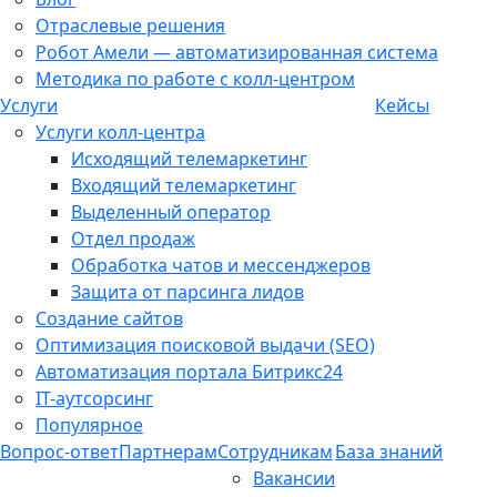
Отраслевые решения
Робот Амели — автоматизированная система
Методика по работе с колл-центром
Услуги
Кейсы
Услуги колл-центра
Исходящий телемаркетинг
Входящий телемаркетинг
Выделенный оператор
Отдел продаж
Обработка чатов и мессенджеров
Защита от парсинга лидов
Создание сайтов
Оптимизация поисковой выдачи (SEO)
Автоматизация портала Битрикс24
IT-аутсорсинг
Популярное
Вопрос-ответ
Партнерам
Сотрудникам
База знаний
Вакансии