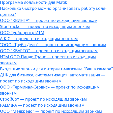
Программа лояльности для Matik
Насколько быстро можно организовать работу колл-
центра?
ООО "КВИНТА" — проект по исходящим звонкам
StarTracker — проект по исходящим звонкам
ООО Турбоцентр ИТМ
А-К-С — проект по исходящим звонкам
"ООО "Труба-Дело" — проект по исходящим звонкам
ООО "КВАРТО" — проект по исходящим звонкам
ИТМ ООО Панди Транс — проект по исходящим
звонкам
Входящие звонки для интернет-магазина "Ваша камера"
ДНК для бизнеса, систематизация, автоматизация —
проект по исходящим звонкам
ООО «Терминал-Сервис» — проект по исходящим
звонкам
Стройбот — проект по исходящим звонкам
PALMIRA — проект по исходящим звонкам
ООО "Медкредо" — проект по исходящим звонкам