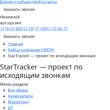
Бизнес-сообщество
Контакты
Заказать звонок
Неземной
аутсорсинг
+7 (812) 409-51-09
+7 (499) 113-60-77
Заказать звонок
Главная
Кейсы компании СФЕРА
StarTracker — проект по исходящим звонкам
StarTracker — проект по
исходящим звонкам
Меню раздела
Все сферы
Аудиозаписи
Маркетинг
ИТ