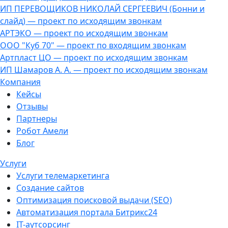
ИП ПЕРЕВОЩИКОВ НИКОЛАЙ СЕРГЕЕВИЧ (Бонни и
слайд) — проект по исходящим звонкам
АРТЭКО — проект по исходящим звонкам
ООО "Куб 70" — проект по входящим звонкам
Артпласт ЦО — проект по исходящим звонкам
ИП Шамаров А. А. — проект по исходящим звонкам
Компания
Кейсы
Отзывы
Партнеры
Робот Амели
Блог
Услуги
Услуги телемаркетинга
Создание сайтов
Оптимизация поисковой выдачи (SEO)
Автоматизация портала Битрикс24
IT-аутсорсинг