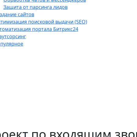
Защита от парсинга лидов
здание сайтов
тимизация поисковой выдачи (SEO)
томатизация портала Битрикс24
-аутсорсинг
пулярное
роект по входящим зв