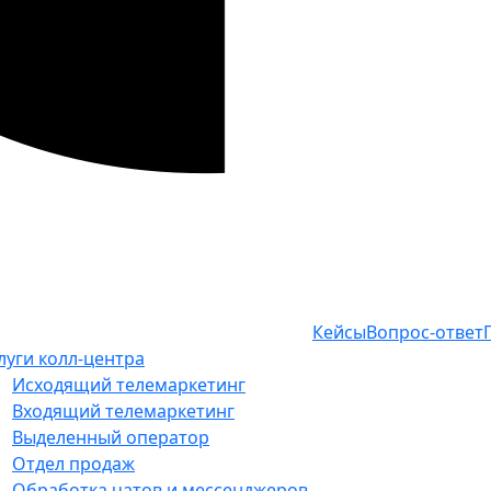
Кейсы
Вопрос-ответ
луги колл-центра
Исходящий телемаркетинг
Входящий телемаркетинг
Выделенный оператор
Отдел продаж
Обработка чатов и мессенджеров