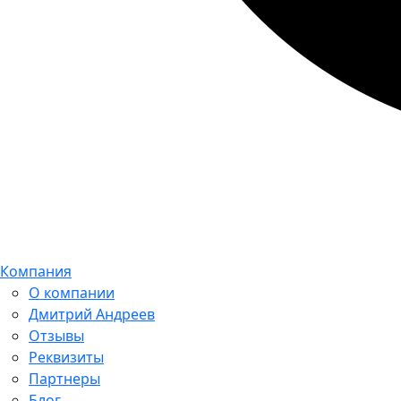
Компания
О компании
Дмитрий Андреев
Отзывы
Реквизиты
Партнеры
Блог