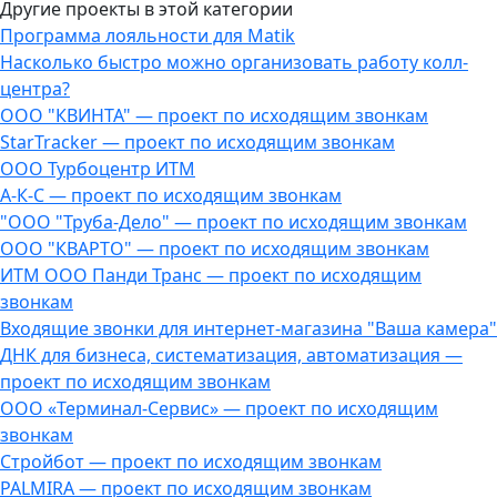
Другие проекты в этой категории
Программа лояльности для Matik
Насколько быстро можно организовать работу колл-
центра?
ООО "КВИНТА" — проект по исходящим звонкам
StarTracker — проект по исходящим звонкам
ООО Турбоцентр ИТМ
А-К-С — проект по исходящим звонкам
"ООО "Труба-Дело" — проект по исходящим звонкам
ООО "КВАРТО" — проект по исходящим звонкам
ИТМ ООО Панди Транс — проект по исходящим
звонкам
Входящие звонки для интернет-магазина "Ваша камера"
ДНК для бизнеса, систематизация, автоматизация —
проект по исходящим звонкам
ООО «Терминал-Сервис» — проект по исходящим
звонкам
Стройбот — проект по исходящим звонкам
PALMIRA — проект по исходящим звонкам