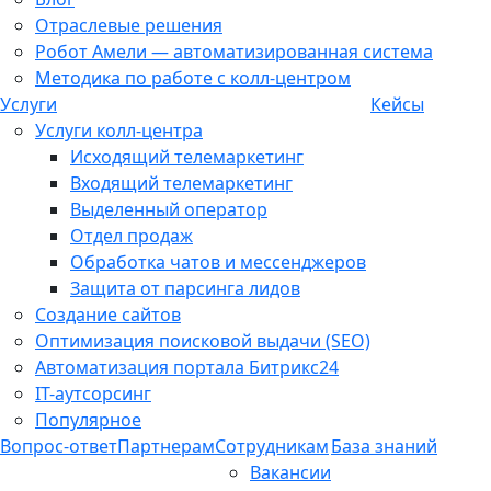
Отраслевые решения
Робот Амели — автоматизированная система
Методика по работе с колл-центром
Услуги
Кейсы
Услуги колл-центра
Исходящий телемаркетинг
Входящий телемаркетинг
Выделенный оператор
Отдел продаж
Обработка чатов и мессенджеров
Защита от парсинга лидов
Создание сайтов
Оптимизация поисковой выдачи (SEO)
Автоматизация портала Битрикс24
IT-аутсорсинг
Популярное
Вопрос-ответ
Партнерам
Сотрудникам
База знаний
Вакансии