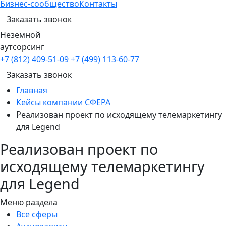
Бизнес-сообщество
Контакты
Заказать звонок
Неземной
аутсорсинг
+7 (812) 409-51-09
+7 (499) 113-60-77
Заказать звонок
Главная
Кейсы компании СФЕРА
Реализован проект по исходящему телемаркетингу
для Legend
Реализован проект по
исходящему телемаркетингу
для Legend
Меню раздела
Все сферы