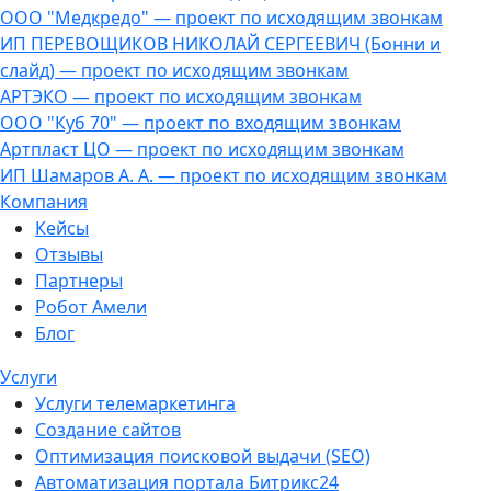
ООО "Медкредо" — проект по исходящим звонкам
ИП ПЕРЕВОЩИКОВ НИКОЛАЙ СЕРГЕЕВИЧ (Бонни и
слайд) — проект по исходящим звонкам
АРТЭКО — проект по исходящим звонкам
ООО "Куб 70" — проект по входящим звонкам
Артпласт ЦО — проект по исходящим звонкам
ИП Шамаров А. А. — проект по исходящим звонкам
Компания
Кейсы
Отзывы
Партнеры
Робот Амели
Блог
Услуги
Услуги телемаркетинга
Создание сайтов
Оптимизация поисковой выдачи (SEO)
Автоматизация портала Битрикс24