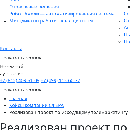
Отраслевые решения
Робот Амели — автоматизированная система
Со
Методика по работе с колл-центром
Оп
Ав
IT
По
Контакты
Заказать звонок
Неземной
аутсорсинг
+7 (812) 409-51-09
+7 (499) 113-60-77
Заказать звонок
Главная
Кейсы компании СФЕРА
Реализован проект по исходящему телемаркетингу 
Реализован проект по