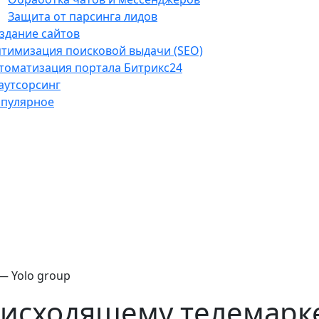
Защита от парсинга лидов
здание сайтов
тимизация поисковой выдачи (SEO)
томатизация портала Битрикс24
-аутсорсинг
пулярное
— Yolo group
 исходящему телемарке