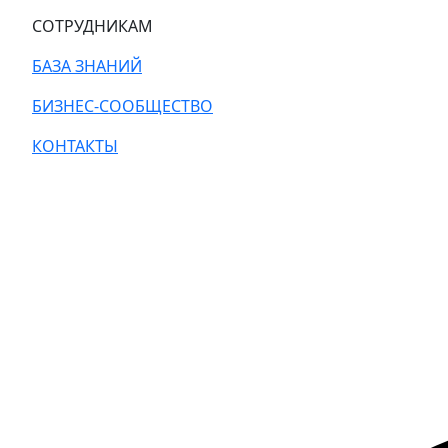
СОТРУДНИКАМ
БАЗА ЗНАНИЙ
БИЗНЕС-СООБЩЕСТВО
КОНТАКТЫ