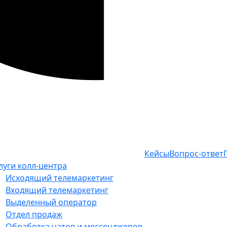
Кейсы
Вопрос-ответ
луги колл-центра
Исходящий телемаркетинг
Входящий телемаркетинг
Выделенный оператор
Отдел продаж
Обработка чатов и мессенджеров