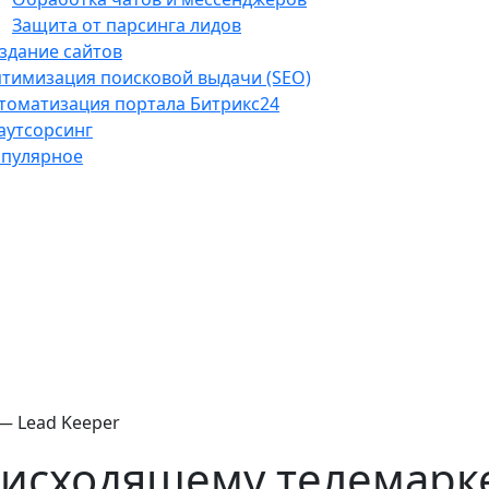
Защита от парсинга лидов
здание сайтов
тимизация поисковой выдачи (SEO)
томатизация портала Битрикс24
-аутсорсинг
пулярное
— Lead Keeper
 исходящему телемарк