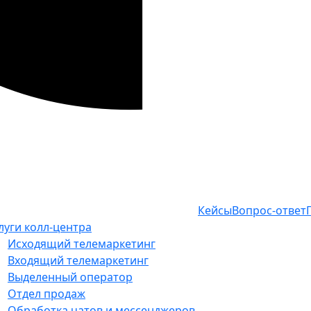
Кейсы
Вопрос-ответ
луги колл-центра
Исходящий телемаркетинг
Входящий телемаркетинг
Выделенный оператор
Отдел продаж
Обработка чатов и мессенджеров