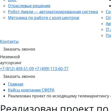
Отраслевые решения
Робот Амели — автоматизированная система
Со
Методика по работе с колл-центром
Оп
Ав
IT
По
Контакты
Заказать звонок
Неземной
аутсорсинг
+7 (812) 409-51-09
+7 (499) 113-60-77
Заказать звонок
Главная
Кейсы компании СФЕРА
Реализован проект по исходящему телемаркетингу 
Реализован проект по