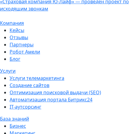
«Страховая компания Ю-Лайф» — проведен проект по
исходящим звонкам
Компания
Кейсы
Отзывы
Партнеры
Робот Амели
Блог
Услуги
Услуги телемаркетинга
Создание сайтов
Оптимизация поисковой выдачи (SEO)
Автоматизация портала Битрикс24
IT-аутсорсинг
База знаний
Бизнес
Маркетинг