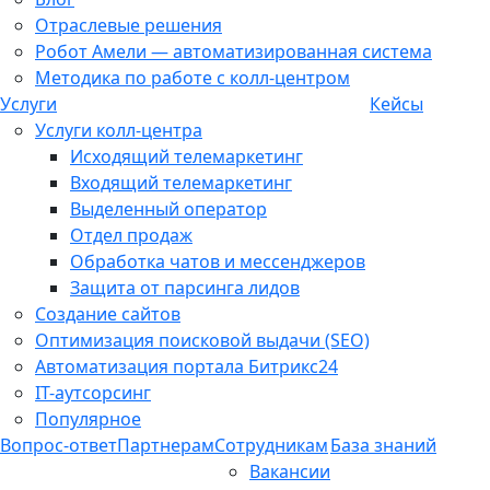
Отраслевые решения
Робот Амели — автоматизированная система
Методика по работе с колл-центром
Услуги
Кейсы
Услуги колл-центра
Исходящий телемаркетинг
Входящий телемаркетинг
Выделенный оператор
Отдел продаж
Обработка чатов и мессенджеров
Защита от парсинга лидов
Создание сайтов
Оптимизация поисковой выдачи (SEO)
Автоматизация портала Битрикс24
IT-аутсорсинг
Популярное
Вопрос-ответ
Партнерам
Сотрудникам
База знаний
Вакансии