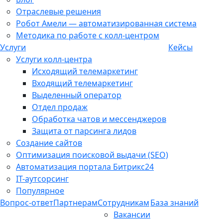
Отраслевые решения
Робот Амели — автоматизированная система
Методика по работе с колл-центром
Услуги
Кейсы
Услуги колл-центра
Исходящий телемаркетинг
Входящий телемаркетинг
Выделенный оператор
Отдел продаж
Обработка чатов и мессенджеров
Защита от парсинга лидов
Создание сайтов
Оптимизация поисковой выдачи (SEO)
Автоматизация портала Битрикс24
IT-аутсорсинг
Популярное
Вопрос-ответ
Партнерам
Сотрудникам
База знаний
Вакансии