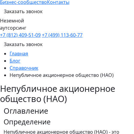
Бизнес-сообщество
Контакты
Заказать звонок
Неземной
аутсорсинг
+7 (812) 409-51-09
+7 (499) 113-60-77
Заказать звонок
Главная
Блог
Справочник
Непубличное акционерное общество (НАО)
Непубличное акционерное
общество (НАО)
Оглавление
Определение
Непубличное акционерное общество (НАО) - это