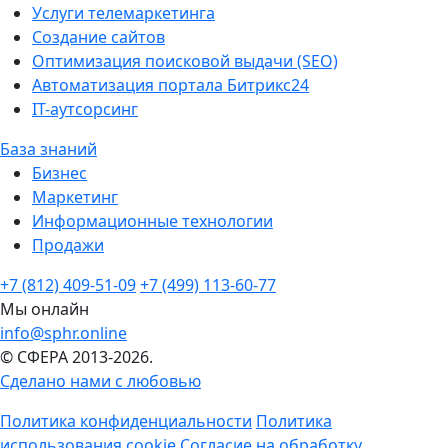
Услуги телемаркетинга
Создание сайтов
Оптимизация поисковой выдачи (SEO)
Автоматизация портала Битрикс24
IT-аутсорсинг
База знаний
Бизнес
Маркетинг
Информационные технологии
Продажи
+7 (812) 409-51-09
+7 (499) 113-60-77
Мы онлайн
info@sphr.online
© СФЕРА 2013-2026.
Сделано нами с любовью
Политика конфиденциальности
Политика
использования cookie
Согласие на обработку