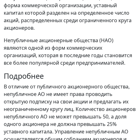
форма коммерческой организации, уставный
капитал которой разделен на определенное число
акций, распределенных среди ограниченного круга
акционеров.
Непубличные акционерные общества (НАО)
являются одной из форм коммерческих
организаций, которая в последние годы становится
все более популярной среди предпринимателей.
Подробнее
В отличие от публичного акционерного общества,
непубличное АО не имеет права проводить
открытую подписку на свои акции и предлагать их
неограниченному кругу лиц. Количество акционеров
непубличного АО не может превышать 50, а доля
одного акционера не должна превышать 25%
уставного капитала. Управление непубличным АО
осуществляется общим собранием акционеров и