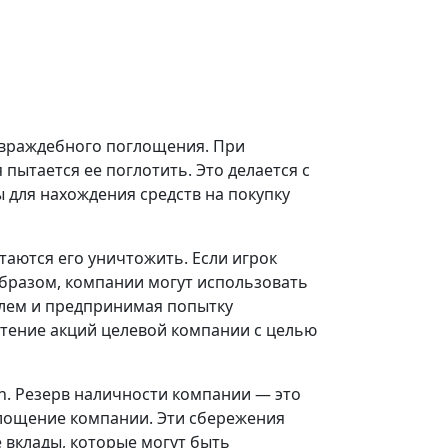
 враждебного поглощения. При
пытается ее поглотить. Это делается с
 для нахождения средств на покупку
таются его уничтожить. Если игрок
образом, компании могут использовать
елем и предпринимая попытку
тение акций целевой компании с целью
n. Резерв наличности компании — это
глощение компании. Эти сбережения
 вклады, которые могут быть