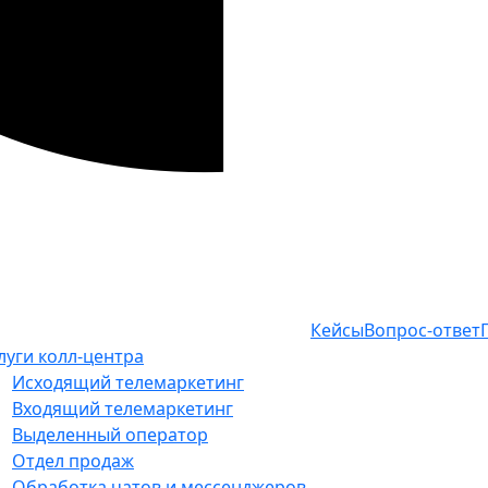
Кейсы
Вопрос-ответ
луги колл-центра
Исходящий телемаркетинг
Входящий телемаркетинг
Выделенный оператор
Отдел продаж
Обработка чатов и мессенджеров