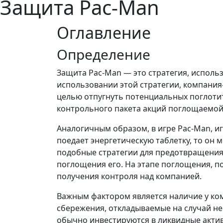
Защита Pac-Man
Оглавление
Определение
Защита Pac-Man — это стратегия, испол
использовании этой стратегии, компания
целью отпугнуть потенциальных поглотит
контрольного пакета акций поглощаемой
Аналогичным образом, в игре Pac-Man, и
поедает энергетическую таблетку, то он
подобные стратегии для предотвращения
поглощения его. На этапе поглощения, 
получения контроля над компанией.
Важным фактором является наличие у ко
сбережения, откладываемые на случай н
обычно инвестируются в ликвидные актив