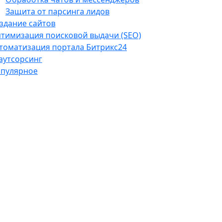
Защита от парсинга лидов
здание сайтов
тимизация поисковой выдачи (SEO)
томатизация портала Битрикс24
-аутсорсинг
пулярное