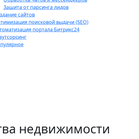
Защита от парсинга лидов
здание сайтов
тимизация поисковой выдачи (SEO)
томатизация портала Битрикс24
-аутсорсинг
пулярное
ства недвижимости