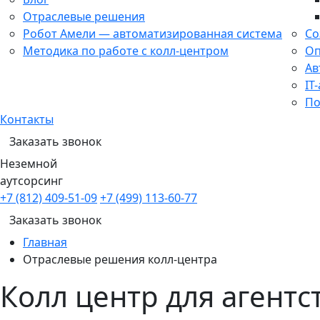
Отраслевые решения
Робот Амели — автоматизированная система
Со
Методика по работе с колл-центром
Оп
Ав
IT
По
Контакты
Заказать звонок
Неземной
аутсорсинг
+7 (812) 409-51-09
+7 (499) 113-60-77
Заказать звонок
Главная
Отраслевые решения колл-центра
Колл центр для агент