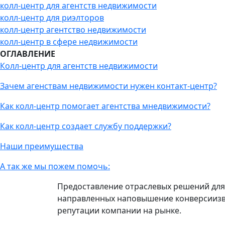
колл-центр для агентств недвижимости
колл-центр для риэлторов
колл-центр агентство недвижимости
колл-центр в сфере недвижимости
ОГЛАВЛЕНИЕ
Колл-центр для агентств недвижимости
Зачем агенствам недвижимости нужен контакт-центр?
Как колл-центр помогает агентства мнедвижимости?
Как колл-центр создает службу поддержки?
Наши преимущества
А так же мы пожем помочь:
Предоставление отраслевых решений для
направленных наповышение конверсиизв
репутации компании на рынке.