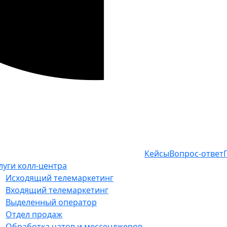
Кейсы
Вопрос-ответ
луги колл-центра
Исходящий телемаркетинг
Входящий телемаркетинг
Выделенный оператор
Отдел продаж
Обработка чатов и мессенджеров