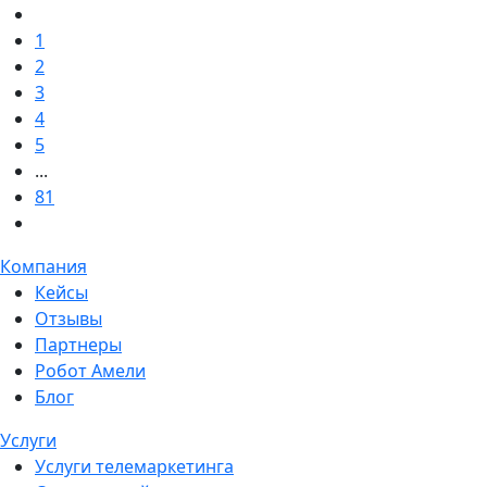
1
2
3
4
5
...
81
Компания
Кейсы
Отзывы
Партнеры
Робот Амели
Блог
Услуги
Услуги телемаркетинга