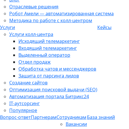
Отраслевые решения
Робот Амели — автоматизированная система
Методика по работе с колл-центром
Услуги
Кейсы
Услуги колл-центра
Исходящий телемаркетинг
Входящий телемаркетинг
Выделенный оператор
Отдел продаж
Обработка чатов и мессенджеров
Защита от парсинга лидов
Создание сайтов
Оптимизация поисковой выдачи (SEO)
Автоматизация портала Битрикс24
IT-аутсорсинг
Популярное
Вопрос-ответ
Партнерам
Сотрудникам
База знаний
Вакансии