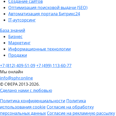
Создание сайтов
Оптимизация поисковой выдачи (SEO)
Автоматизация портала Битрикс24
IT-аутсорсинг
База знаний
Бизнес
Маркетинг
Информационные технологии
Продажи
+7 (812) 409-51-09
+7 (499) 113-60-77
Мы онлайн
info@sphr.online
© СФЕРА 2013-2026.
Сделано нами с любовью
Политика конфиденциальности
Политика
использования cookie
Согласие на обработку
персональных данных
Согласие на рекламную рассылку