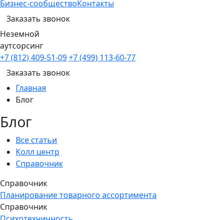
Бизнес-сообщество
Контакты
Заказать звонок
Неземной
аутсорсинг
+7 (812) 409-51-09
+7 (499) 113-60-77
Заказать звонок
Главная
Блог
Блог
Все статьи
Колл центр
Справочник
Справочник
Планирование товарного ассортимента
Справочник
Психотехничность