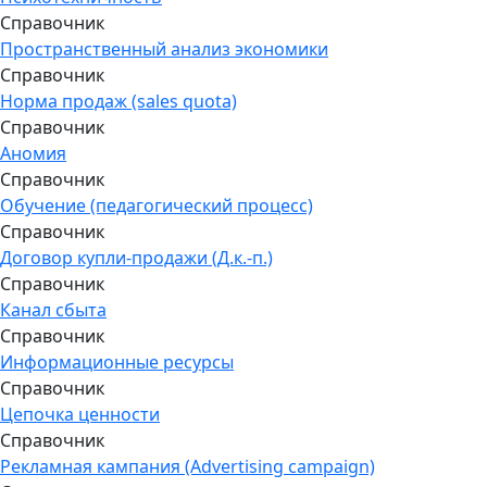
Справочник
Пространственный анализ экономики
Справочник
Норма продаж (sales quota)
Справочник
Аномия
Справочник
Обучение (педагогический процесс)
Справочник
Договор купли-продажи (Д.к.-п.)
Справочник
Канал сбыта
Справочник
Информационные ресурсы
Справочник
Цепочка ценности
Справочник
Рекламная кампания (Advertising campaign)