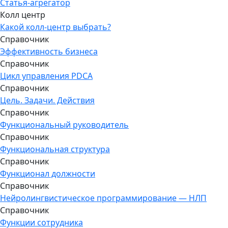
Статья-агрегатор
Колл центр
Какой колл-центр выбрать?
Справочник
Эффективность бизнеса
Справочник
Цикл управления PDCA
Справочник
Цель. Задачи. Действия
Справочник
Функциональный руководитель
Справочник
Функциональная структура
Справочник
Функционал должности
Справочник
Нейролингвистическое программирование — НЛП
Справочник
Функции сотрудника