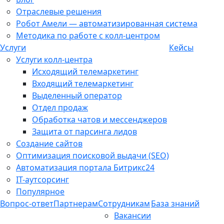
Отраслевые решения
Робот Амели — автоматизированная система
Методика по работе с колл-центром
Услуги
Кейсы
Услуги колл-центра
Исходящий телемаркетинг
Входящий телемаркетинг
Выделенный оператор
Отдел продаж
Обработка чатов и мессенджеров
Защита от парсинга лидов
Создание сайтов
Оптимизация поисковой выдачи (SEO)
Автоматизация портала Битрикс24
IT-аутсорсинг
Популярное
Вопрос-ответ
Партнерам
Сотрудникам
База знаний
Вакансии