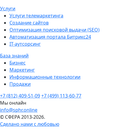
Услуги
Услуги телемаркетинга
Создание сайтов
Оптимизация поисковой выдачи (SEO)
Автоматизация портала Битрикс24
IT-аутсорсинг
База знаний
Бизнес
Маркетинг
Информационные технологии
Продажи
+7 (812) 409-51-09
+7 (499) 113-60-77
Мы онлайн
info@sphr.online
© СФЕРА 2013-2026.
Сделано нами с любовью