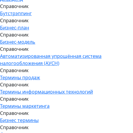
Справочник
Бутстрэппинг
Справочник
Бизнес-план
Справочник
Бизнес-модель
Справочник
Автоматизированная упрощённая система
налогообложения (АУСН)
Справочник
Термины продаж
Справочник
Термины информационных технологий
Справочник
Термины маркетинга
Справочник
Бизнес термины
Справочник