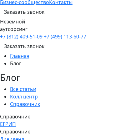
Бизнес-сообщество
Контакты
Заказать звонок
Неземной
аутсорсинг
+7 (812) 409-51-09
+7 (499) 113-60-77
Заказать звонок
Главная
Блог
Блог
Все статьи
Колл центр
Справочник
Справочник
ЕГРИП
Справочник
Дивиденд