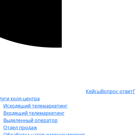
Кейсы
Вопрос-ответ
луги колл-центра
Исходящий телемаркетинг
Входящий телемаркетинг
Выделенный оператор
Отдел продаж
Обработка чатов и мессенджеров