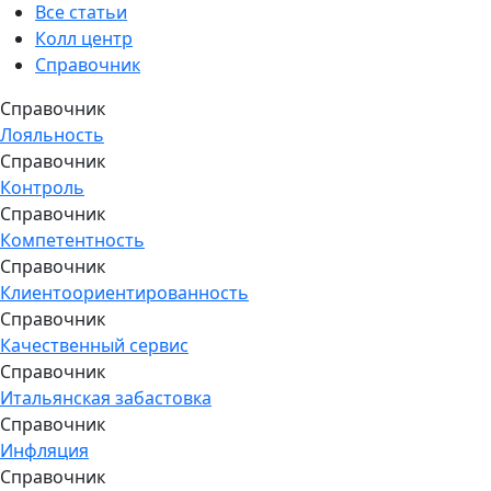
Все статьи
Колл центр
Справочник
Справочник
Лояльность
Справочник
Контроль
Справочник
Компетентность
Справочник
Клиентоориентированность
Справочник
Качественный сервис
Справочник
Итальянская забастовка
Справочник
Инфляция
Справочник