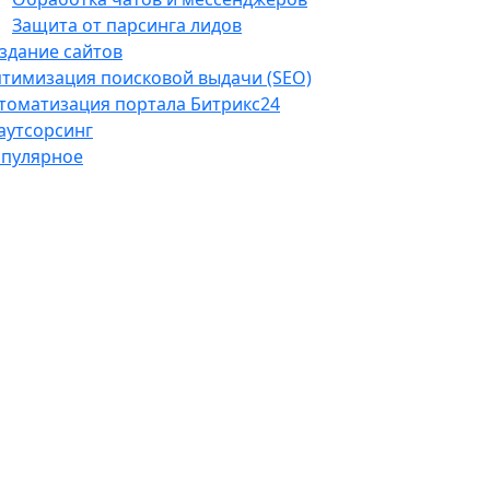
Защита от парсинга лидов
здание сайтов
тимизация поисковой выдачи (SEO)
томатизация портала Битрикс24
-аутсорсинг
пулярное