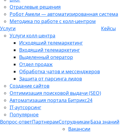
Отраслевые решения
Робот Амели — автоматизированная система
Методика по работе с колл-центром
Услуги
Кейсы
Услуги колл-центра
Исходящий телемаркетинг
Входящий телемаркетинг
Выделенный оператор
Отдел продаж
Обработка чатов и мессенджеров
Защита от парсинга лидов
Создание сайтов
Оптимизация поисковой выдачи (SEO)
Автоматизация портала Битрикс24
IT-аутсорсинг
Популярное
Вопрос-ответ
Партнерам
Сотрудникам
База знаний
Вакансии