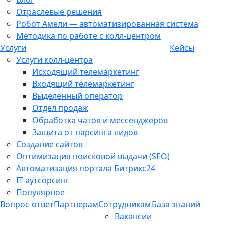
Отраслевые решения
Робот Амели — автоматизированная система
Методика по работе с колл-центром
Услуги
Кейсы
Услуги колл-центра
Исходящий телемаркетинг
Входящий телемаркетинг
Выделенный оператор
Отдел продаж
Обработка чатов и мессенджеров
Защита от парсинга лидов
Создание сайтов
Оптимизация поисковой выдачи (SEO)
Автоматизация портала Битрикс24
IT-аутсорсинг
Популярное
Вопрос-ответ
Партнерам
Сотрудникам
База знаний
Вакансии