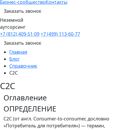
Бизнес-сообщество
Контакты
Заказать звонок
Неземной
аутсорсинг
+7 (812) 409-51-09
+7 (499) 113-60-77
Заказать звонок
Главная
Блог
Справочник
C2C
C2C
Оглавление
ОПРЕДЕЛЕНИЕ
C2C (от англ. Consumer-to-consumer, дословно
«Потребитель для потребителя») — термин,