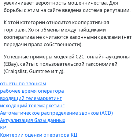
увеличивает вероятность мошенничества. Для
борьбы с этим на сайте введена система репутации.
К этой категории относится кооперативная
торговля. Хотя обмены между пайщиками
кооператива не считаются законными сделками (нет
передачи права собственности).
Успешные примеры моделей C2C: онлайн-аукционы
(EBay), сайты с пользовательской таксономией
(Craigslist, Gumtree и т д).
отчеты по звонкам
рабочее время оператора
входящий телемаркетинг
исходящий телемаркетинг
Автоматическое распределение звонков (ACD)
Актуализация базы данных
KPI
Критерии оценки оператора КЦ