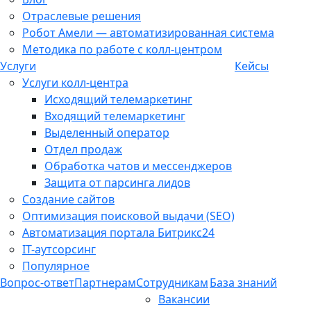
Отраслевые решения
Робот Амели — автоматизированная система
Методика по работе с колл-центром
Услуги
Кейсы
Услуги колл-центра
Исходящий телемаркетинг
Входящий телемаркетинг
Выделенный оператор
Отдел продаж
Обработка чатов и мессенджеров
Защита от парсинга лидов
Создание сайтов
Оптимизация поисковой выдачи (SEO)
Автоматизация портала Битрикс24
IT-аутсорсинг
Популярное
Вопрос-ответ
Партнерам
Сотрудникам
База знаний
Вакансии