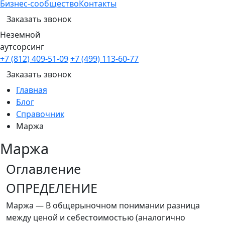
Бизнес-сообщество
Контакты
Заказать звонок
Неземной
аутсорсинг
+7 (812) 409-51-09
+7 (499) 113-60-77
Заказать звонок
Главная
Блог
Справочник
Маржа
Маржа
Оглавление
ОПРЕДЕЛЕНИЕ
Маржа — В общерыночном понимании разница
между ценой и себестоимостью (аналогично