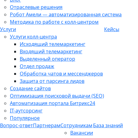
Отраслевые решения
Робот Амели — автоматизированная система
Методика по работе с колл-центром
Услуги
Кейсы
Услуги колл-центра
Исходящий телемаркетинг
Входящий телемаркетинг
Выделенный оператор
Отдел продаж
Обработка чатов и мессенджеров
Защита от парсинга лидов
Создание сайтов
Оптимизация поисковой выдачи (SEO)
Автоматизация портала Битрикс24
IT-аутсорсинг
Популярное
Вопрос-ответ
Партнерам
Сотрудникам
База знаний
Вакансии