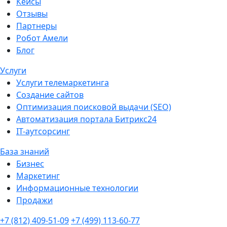
Кейсы
Отзывы
Партнеры
Робот Амели
Блог
Услуги
Услуги телемаркетинга
Создание сайтов
Оптимизация поисковой выдачи (SEO)
Автоматизация портала Битрикс24
IT-аутсорсинг
База знаний
Бизнес
Маркетинг
Информационные технологии
Продажи
+7 (812) 409-51-09
+7 (499) 113-60-77