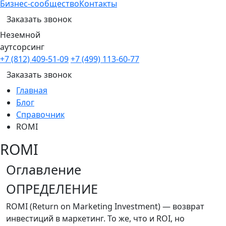
Бизнес-сообщество
Контакты
Заказать звонок
Неземной
аутсорсинг
+7 (812) 409-51-09
+7 (499) 113-60-77
Заказать звонок
Главная
Блог
Справочник
ROMI
ROMI
Оглавление
ОПРЕДЕЛЕНИЕ
ROMI (Return on Marketing Investment) — возврат
инвестиций в маркетинг. То же, что и ROI, но