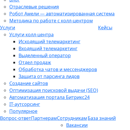
Отраслевые решения
Робот Амели — автоматизированная система
Методика по работе с колл-центром
Услуги
Кейсы
Услуги колл-центра
Исходящий телемаркетинг
Входящий телемаркетинг
Выделенный оператор
Отдел продаж
Обработка чатов и мессенджеров
Защита от парсинга лидов
Создание сайтов
Оптимизация поисковой выдачи (SEO)
Автоматизация портала Битрикс24
IT-аутсорсинг
Популярное
Вопрос-ответ
Партнерам
Сотрудникам
База знаний
Вакансии