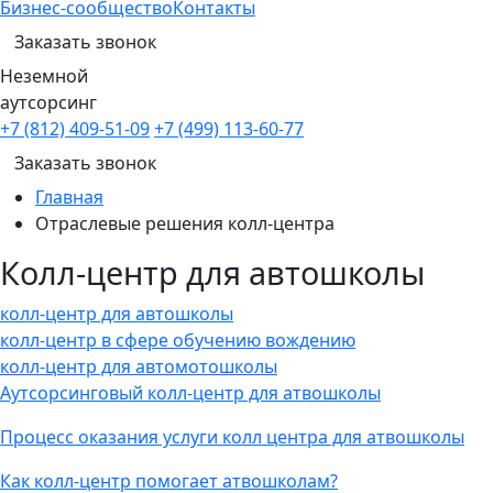
Бизнес-сообщество
Контакты
Заказать звонок
Неземной
аутсорсинг
+7 (812) 409-51-09
+7 (499) 113-60-77
Заказать звонок
Главная
Отраслевые решения колл-центра
Колл-центр для автошколы
колл-центр для автошколы
колл-центр в сфере обучению вождению
колл-центр для автомотошколы
Аутсорсинговый колл-центр для атвошколы
Процесс оказания услуги колл центра для атвошколы
Как колл-центр помогает атвошколам?