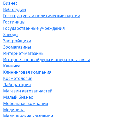
Бизнес
Веб-студии
Госструктуры и политические партии
Гостиницы
Государственные учреждения
Заводы
Застройщики
Зоомагазины
Интернет-магазины
Интернет-провайдеры и операторы связи
Клиника
Клининговая компания
Косметология
Лаборатория
Магазин автозапчастей
Малый бизнес
Мебельная компания
Медицина
Медицинские компании