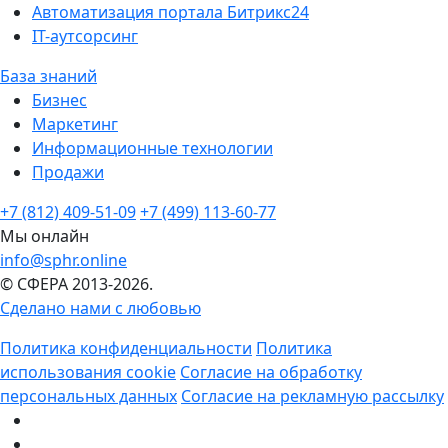
Автоматизация портала Битрикс24
IT-аутсорсинг
База знаний
Бизнес
Маркетинг
Информационные технологии
Продажи
+7 (812) 409-51-09
+7 (499) 113-60-77
Мы онлайн
info@sphr.online
© СФЕРА 2013-2026.
Сделано нами с любовью
Политика конфиденциальности
Политика
использования cookie
Согласие на обработку
персональных данных
Согласие на рекламную рассылку