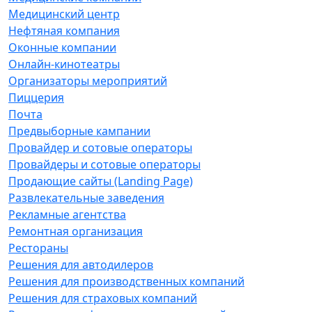
Медицинский центр
Нефтяная компания
Оконные компании
Онлайн-кинотеатры
Организаторы мероприятий
Пиццерия
Почта
Предвыборные кампании
Провайдер и сотовые операторы
Провайдеры и сотовые операторы
Продающие сайты (Landing Page)
Развлекательные заведения
Рекламные агентства
Ремонтная организация
Рестораны
Решения для автодилеров
Решения для производственных компаний
Решения для страховых компаний