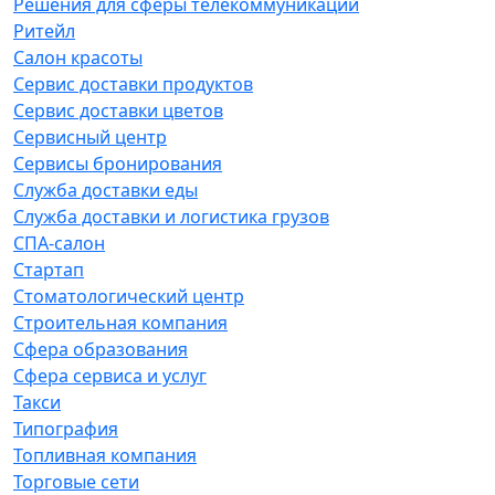
Решения для сферы телекоммуникаций
Ритейл
Салон красоты
Сервис доставки продуктов
Сервис доставки цветов
Сервисный центр
Сервисы бронирования
Служба доставки еды
Служба доставки и логистика грузов
СПА-салон
Стартап
Стоматологический центр
Строительная компания
Сфера образования
Сфера сервиса и услуг
Такси
Типография
Топливная компания
Торговые сети