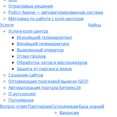
Отраслевые решения
Робот Амели — автоматизированная система
Методика по работе с колл-центром
Услуги
Кейсы
Услуги колл-центра
Исходящий телемаркетинг
Входящий телемаркетинг
Выделенный оператор
Отдел продаж
Обработка чатов и мессенджеров
Защита от парсинга лидов
Создание сайтов
Оптимизация поисковой выдачи (SEO)
Автоматизация портала Битрикс24
IT-аутсорсинг
Популярное
Вопрос-ответ
Партнерам
Сотрудникам
База знаний
Вакансии