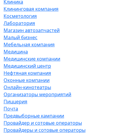
Клиника
Клининговая компания
Косметология
Лаборатория
Магазин автозапчастей
Малый бизнес
Мебельная компания
Медицина
Медицинские компании
Медицинский центр
Нефтяная компания
Оконные компании
Онлайн-кинотеатры
Организаторы мероприятий
Пиццерия
Почта
Предвыборные кампании
Провайдер и сотовые операторы
Провайдеры и сотовые операторы