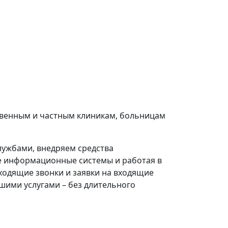
ственным и частным клиникам, больницам
лужбами, внедряем средства
е информационные системы и работая в
ходящие звонки и заявки на входящие
шими услугами – без длительного