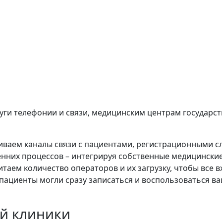
луги телефонии и связи, медицинским центрам государ
ваем каналы связи с пациентами, регистрационными с
нних процессов – интегрируя собственные медицински
аем количество операторов и их загрузку, чтобы все в
пациенты могли сразу записаться и воспользоваться ва
й клиники