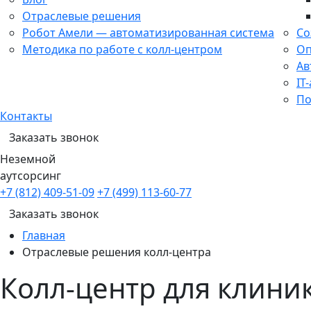
Отраслевые решения
Робот Амели — автоматизированная система
Со
Методика по работе с колл-центром
Оп
Ав
IT
По
Контакты
Заказать звонок
Неземной
аутсорсинг
+7 (812) 409-51-09
+7 (499) 113-60-77
Заказать звонок
Главная
Отраслевые решения колл-центра
Колл-центр для клини