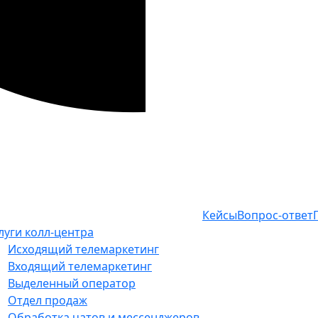
Кейсы
Вопрос-ответ
луги колл-центра
Исходящий телемаркетинг
Входящий телемаркетинг
Выделенный оператор
Отдел продаж
Обработка чатов и мессенджеров