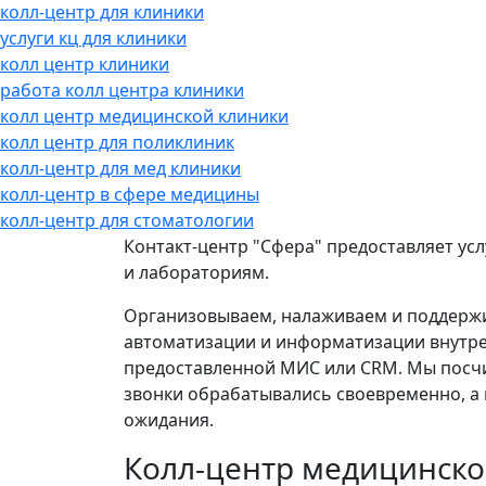
колл-центр для клиники
услуги кц для клиники
колл центр клиники
работа колл центра клиники
колл центр медицинской клиники
колл центр для поликлиник
колл-центр для мед клиники
колл-центр в сфере медицины
колл-центр для стоматологии
Контакт-центр "Сфера" предоставляет ус
и лабораториям.
Организовываем, налаживаем и поддержи
автоматизации и информатизации внутре
предоставленной МИС или CRM. Мы посчит
звонки обрабатывались своевременно, а 
ожидания.
Колл-центр медицинско