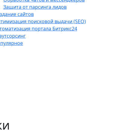
Защита от парсинга лидов
здание сайтов
тимизация поисковой выдачи (SEO)
томатизация портала Битрикс24
-аутсорсинг
пулярное
ки